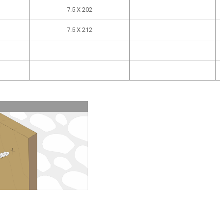
7.5 X 202
7.5 X 212
ram