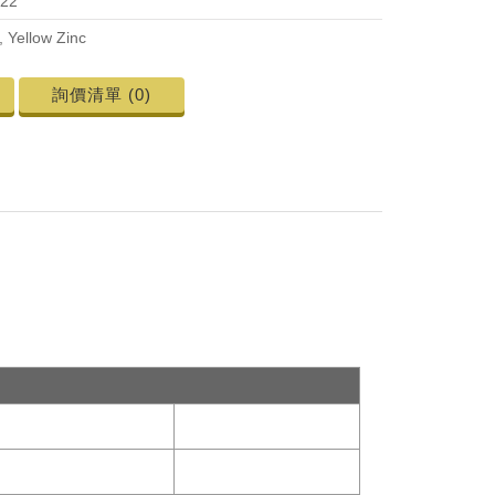
22
, Yellow Zinc
詢價清單 (
0
)