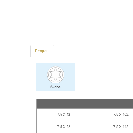
Program
7.5 X 42
7.5 X 102
7.5 X 52
7.5 X 112