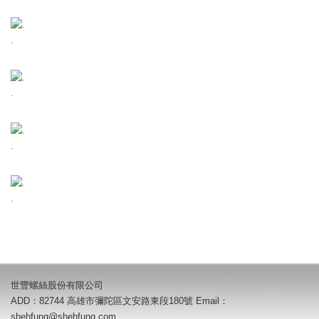
.
.
.
.
世豐螺絲股份有限公司
ADD：82744 高雄市彌陀區文安路東段180號 Email：
shehfung@shehfung.com