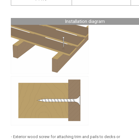
Installation diagram
‧
Exterior wood screw for attaching trim and pails to decks or