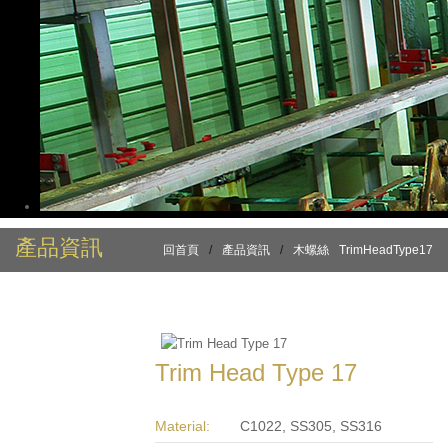
產品資訊
回首頁
/
產品資訊
/
木螺絲
TrimHeadType17
Trim Head Type 17
Material:
C1022, SS305, SS316