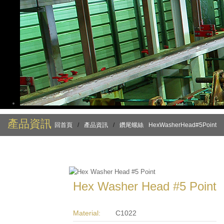
產品資訊
回首頁
/
產品資訊
/
鑽尾螺絲
HexWasherHead#5Point
Hex Washer Head #5 Point
Material:
C1022