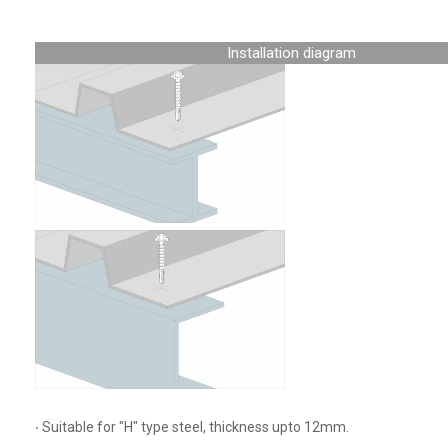
Installation diagram
‧ Suitable for "H" type steel, thickness upto 12mm.