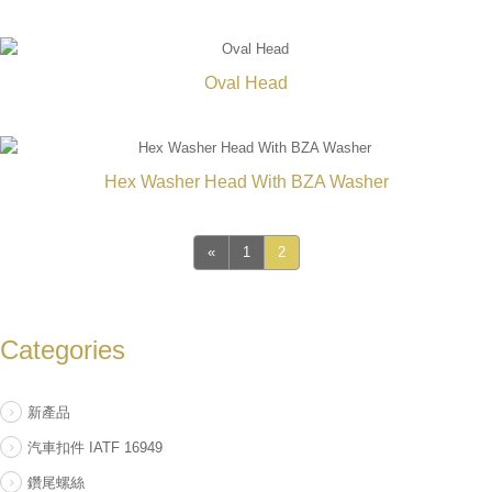
Oval Head
Hex Washer Head With BZA Washer
«
1
2
Categories
新產品
汽車扣件 IATF 16949
鑽尾螺絲